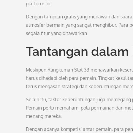
platform ini.
Dengan tampilan grafis yang menawan dan suara e
atmosfer bermain yang sangat menghibur. Para p
segala fitur yang ditawarkan.
Tantangan dalam
Meskipun Rangkuman Slot 33 menawarkan keserua
harus dihadapi oleh para pemain. Tingkat kesul
terus mengasah strategi dan keberuntungan mer
Selain itu, faktor keberuntungan juga memegang
Pemain perlu memahami pola permainan dan mel
menang mereka.
Dengan adanya kompetisi antar pemain, para pe