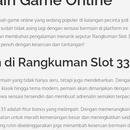
ah game online yang sedang populer di kalangan pecinta judi
udah tidak asing lagi dengan sensasi bermain di platform ini.
a akan membahas pengalaman menarik seputar Rangkuman Slot 3
ng penuh dengan keseruan dan tantangan!
 di Rangkuman Slot 33
in yang tidak hanya seru, tetapi juga mendebarkan. Denga
ma klasik hingga tema modern, pemain akan dimanjakan dengan
wa sensasi tersendiri dan membuat adrenalin semakin terpac
t 33 adalah fitur bonus yang melimpah. Dengan memenangkan
atan untuk meraih kemenangan besar dan meningkatkan sal
ang rutin diselenggarakan juga menambah keseruan bermain d