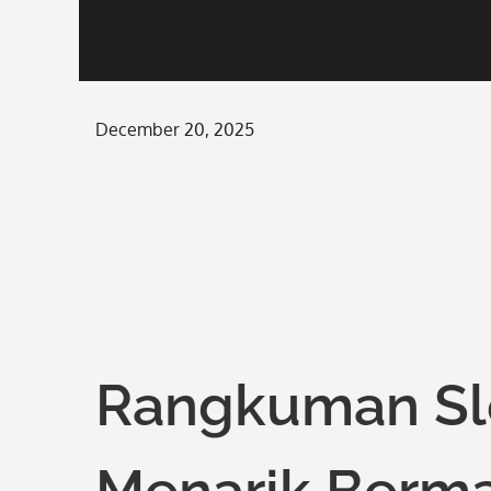
Posted
December 20, 2025
on
Rangkuman Sl
Menarik Berma