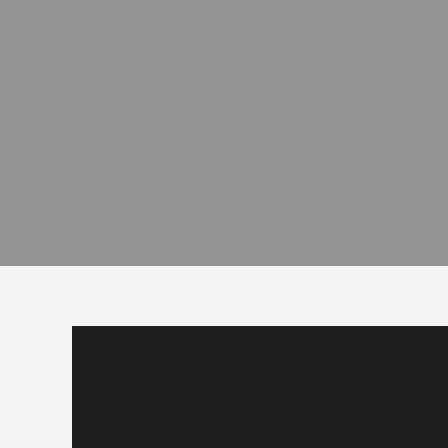
Skip
to
content