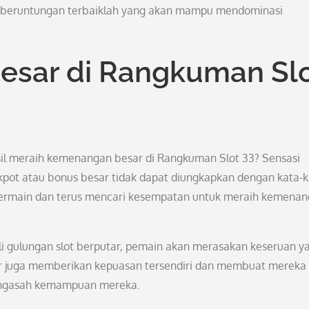
keberuntungan terbaiklah yang akan mampu mendominasi
esar di Rangkuman Sl
sil meraih kemenangan besar di Rangkuman Slot 33? Sensasi
pot atau bonus besar tidak dapat diungkapkan dengan kata-k
ermain dan terus mencari kesempatan untuk meraih kemena
li gulungan slot berputar, pemain akan merasakan keseruan y
ar juga memberikan kepuasan tersendiri dan membuat mereka
mengasah kemampuan mereka.