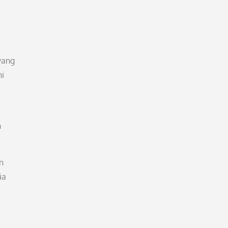
yang
ni
n
n
ia