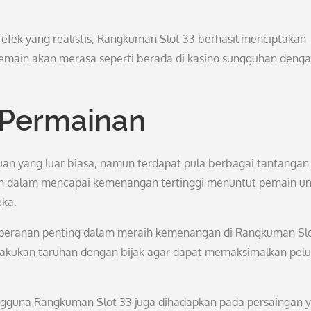
fek yang realistis, Rangkuman Slot 33 berhasil menciptakan
emain akan merasa seperti berada di kasino sungguhan deng
 Permainan
n yang luar biasa, namun terdapat pula berbagai tantangan
itan dalam mencapai kemenangan tertinggi menuntut pemain u
eka.
 peranan penting dalam meraih kemenangan di Rangkuman Slo
akukan taruhan dengan bijak agar dapat memaksimalkan pel
ngguna Rangkuman Slot 33 juga dihadapkan pada persaingan 