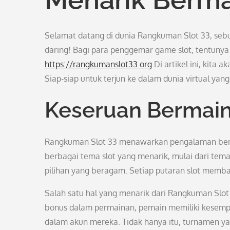
Selamat datang di dunia Rangkuman Slot 33, sebu
daring! Bagi para penggemar game slot, tentunya s
https://rangkumanslot33.org
Di artikel ini, kit
Siap-siap untuk terjun ke dalam dunia virtual ya
Keseruan Bermain
Rangkuman Slot 33 menawarkan pengalaman berma
berbagai tema slot yang menarik, mulai dari te
pilihan yang beragam. Setiap putaran slot memba
Salah satu hal yang menarik dari Rangkuman Slo
bonus dalam permainan, pemain memiliki kesemp
dalam akun mereka. Tidak hanya itu, turnamen y