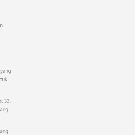
an
 yang
ntuk
t 33.
uang
yang