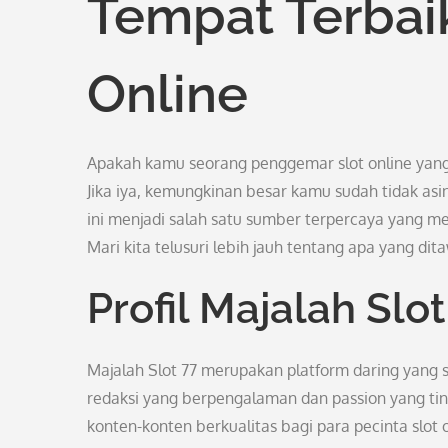
Tempat Terbaik
Online
Apakah kamu seorang penggemar slot online yang 
Jika iya, kemungkinan besar kamu sudah tidak asi
ini menjadi salah satu sumber terpercaya yang men
Mari kita telusuri lebih jauh tentang apa yang dit
Profil Majalah Slot
Majalah Slot 77 merupakan platform daring yang s
redaksi yang berpengalaman dan passion yang ting
konten-konten berkualitas bagi para pecinta slot o