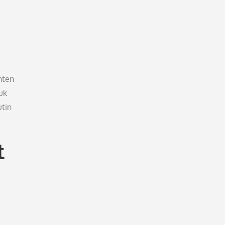
nten
uk
utin
t