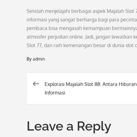
Setelah menjelajahi berbagai aspek Majalah Slot
informasi yang sangat berharga bagi para pecinta
pembaca bisa mengasah kemampuan bermainnya,
atmosfer perjudian online. Jadi, jangan lewatk
Slot 77, dan raih kemenangan besar di dunia slot o
By
admin
Explorasi Majalah Slot 88: Antara Hibura
Post
Informasi
navigation
Leave a Reply