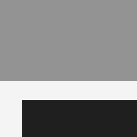
Skip
to
content