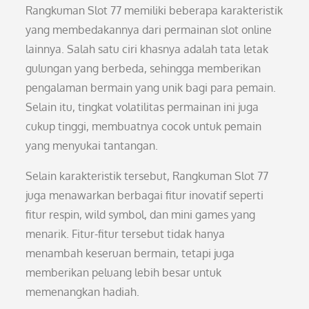
Rangkuman Slot 77 memiliki beberapa karakteristik
yang membedakannya dari permainan slot online
lainnya. Salah satu ciri khasnya adalah tata letak
gulungan yang berbeda, sehingga memberikan
pengalaman bermain yang unik bagi para pemain.
Selain itu, tingkat volatilitas permainan ini juga
cukup tinggi, membuatnya cocok untuk pemain
yang menyukai tantangan.
Selain karakteristik tersebut, Rangkuman Slot 77
juga menawarkan berbagai fitur inovatif seperti
fitur respin, wild symbol, dan mini games yang
menarik. Fitur-fitur tersebut tidak hanya
menambah keseruan bermain, tetapi juga
memberikan peluang lebih besar untuk
memenangkan hadiah.