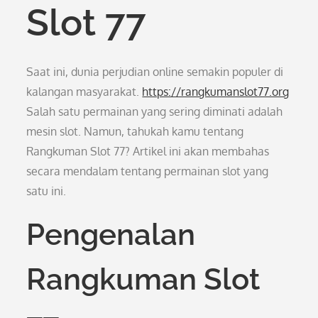
Slot 77
Saat ini, dunia perjudian online semakin populer di
kalangan masyarakat.
https://rangkumanslot77.org
Salah satu permainan yang sering diminati adalah
mesin slot. Namun, tahukah kamu tentang
Rangkuman Slot 77? Artikel ini akan membahas
secara mendalam tentang permainan slot yang
satu ini.
Pengenalan
Rangkuman Slot