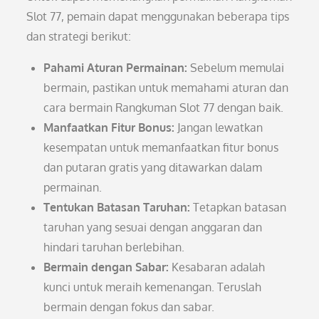
Slot 77, pemain dapat menggunakan beberapa tips
dan strategi berikut:
Pahami Aturan Permainan:
Sebelum memulai
bermain, pastikan untuk memahami aturan dan
cara bermain Rangkuman Slot 77 dengan baik.
Manfaatkan Fitur Bonus:
Jangan lewatkan
kesempatan untuk memanfaatkan fitur bonus
dan putaran gratis yang ditawarkan dalam
permainan.
Tentukan Batasan Taruhan:
Tetapkan batasan
taruhan yang sesuai dengan anggaran dan
hindari taruhan berlebihan.
Bermain dengan Sabar:
Kesabaran adalah
kunci untuk meraih kemenangan. Teruslah
bermain dengan fokus dan sabar.