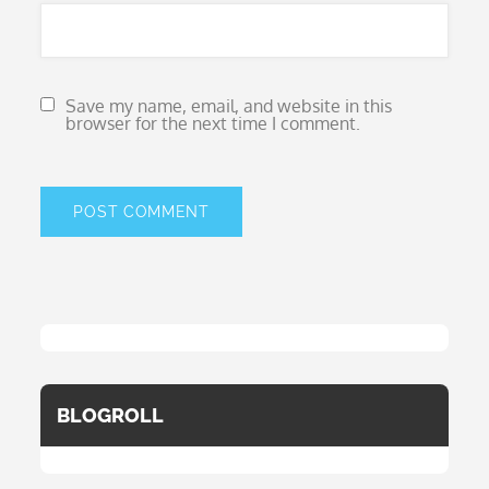
Save my name, email, and website in this
browser for the next time I comment.
BLOGROLL