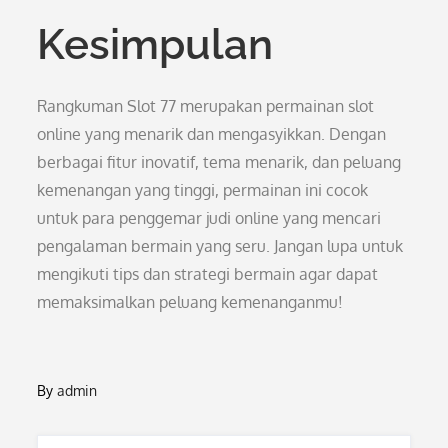
Kesimpulan
Rangkuman Slot 77 merupakan permainan slot
online yang menarik dan mengasyikkan. Dengan
berbagai fitur inovatif, tema menarik, dan peluang
kemenangan yang tinggi, permainan ini cocok
untuk para penggemar judi online yang mencari
pengalaman bermain yang seru. Jangan lupa untuk
mengikuti tips dan strategi bermain agar dapat
memaksimalkan peluang kemenanganmu!
By
admin