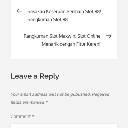
Post
Rasakan Keseruan Bermain Slot 88! –
Rangkuman Slot 88
navigation
Rangkuman Slot Maxwin: Slot Online
Menarik dengan Fitur Keren!
Leave a Reply
Your email address will not be published.
Required
fields are marked
*
Comment
*