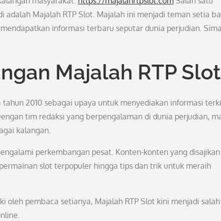
i kalangan masyarakat.
https://majalahrtpslot.com
Salah satu
i adalah Majalah RTP Slot. Majalah ini menjadi teman setia ba
 mendapatkan informasi terbaru seputar dunia perjudian. Sim
ngan Majalah RTP Slot
a tahun 2010 sebagai upaya untuk menyediakan informasi terki
Dengan tim redaksi yang berpengalaman di dunia perjudian, m
agai kalangan.
mengalami perkembangan pesat. Konten-konten yang disajikan
ermainan slot terpopuler hingga tips dan trik untuk meraih
 oleh pembaca setianya, Majalah RTP Slot kini menjadi salah
nline.