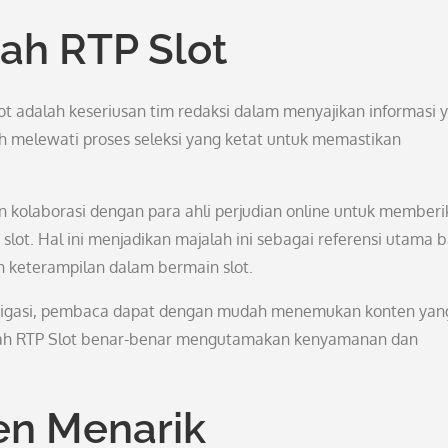
ah RTP Slot
ot adalah keseriusan tim redaksi dalam menyajikan informasi 
lah melewati proses seleksi yang ketat untuk memastikan
an kolaborasi dengan para ahli perjudian online untuk member
ot. Hal ini menjadikan majalah ini sebagai referensi utama b
keterampilan dalam bermain slot.
avigasi, pembaca dapat dengan mudah menemukan konten yan
alah RTP Slot benar-benar mengutamakan kenyamanan dan
en Menarik