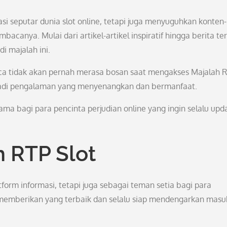
i seputar dunia slot online, tetapi juga menyuguhkan konten-
canya. Mulai dari artikel-artikel inspiratif hingga berita ter
i majalah ini.
ca tidak akan pernah merasa bosan saat mengakses Majalah 
njadi pengalaman yang menyenangkan dan bermanfaat.
tama bagi para pencinta perjudian online yang ingin selalu upd
 RTP Slot
form informasi, tetapi juga sebagai teman setia bagi para
emberikan yang terbaik dan selalu siap mendengarkan masu