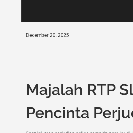
Posted
December 20, 2025
on
Majalah RTP Sl
Pencinta Perju