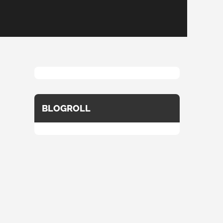
BLOGROLL