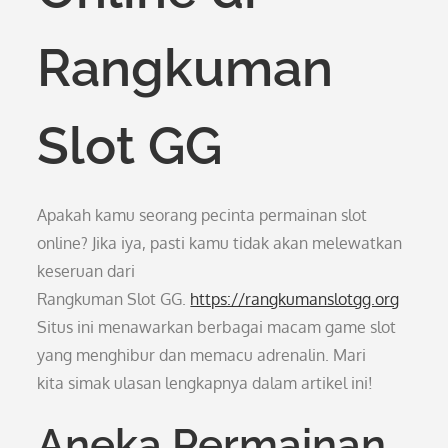
Rangkuman
Slot GG
Apakah kamu seorang pecinta permainan slot
online? Jika iya, pasti kamu tidak akan melewatkan
keseruan dari
Rangkuman Slot GG.
https://rangkumanslotgg.org
Situs ini menawarkan berbagai macam game slot
yang menghibur dan memacu adrenalin. Mari
kita simak ulasan lengkapnya dalam artikel ini!
Aneka Permainan