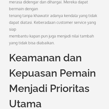
merasa didengar dan dihargai. Mereka dapat
bermain dengan
tenang tanpa khawatir adanya kendala yang tidak
dapat diatasi. Keberadaan customer service yang
siap
membantu kapan pun juga menjadi nilai tambah
yang tidak bisa diabaikan.
Keamanan dan
Kepuasan Pemain
Menjadi Prioritas
Utama