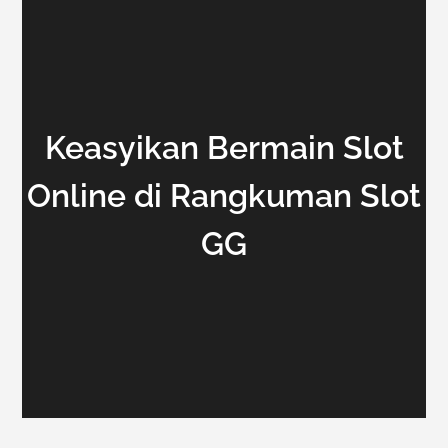
Keasyikan Bermain Slot
Online di Rangkuman Slot
GG