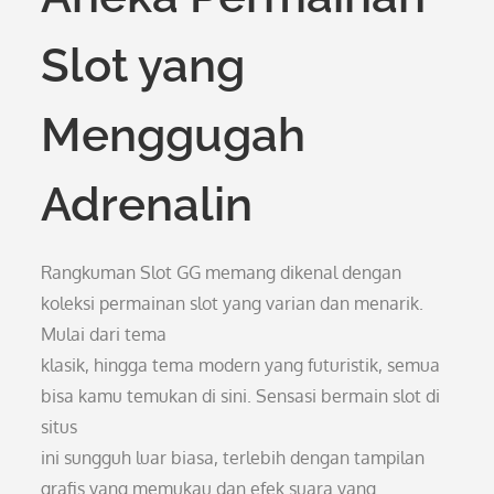
Slot yang
Menggugah
Adrenalin
Rangkuman Slot GG memang dikenal dengan
koleksi permainan slot yang varian dan menarik.
Mulai dari tema
klasik, hingga tema modern yang futuristik, semua
bisa kamu temukan di sini. Sensasi bermain slot di
situs
ini sungguh luar biasa, terlebih dengan tampilan
grafis yang memukau dan efek suara yang