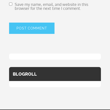
Save my name, email, and website in this
browser for the next time I comment.
BLOGROLL