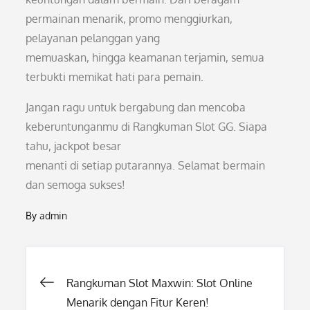
permainan menarik, promo menggiurkan,
pelayanan pelanggan yang
memuaskan, hingga keamanan terjamin, semua
terbukti memikat hati para pemain.
Jangan ragu untuk bergabung dan mencoba
keberuntunganmu di Rangkuman Slot GG. Siapa
tahu, jackpot besar
menanti di setiap putarannya. Selamat bermain
dan semoga sukses!
By
admin
Post
Rangkuman Slot Maxwin: Slot Online
Menarik dengan Fitur Keren!