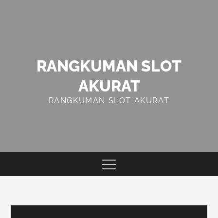
Skip
to
content
RANGKUMAN SLOT
AKURAT
RANGKUMAN SLOT AKURAT