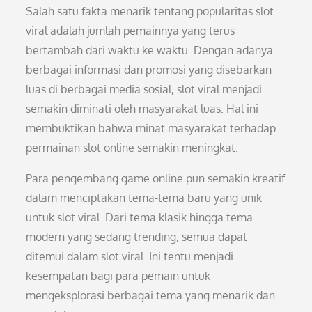
Salah satu fakta menarik tentang popularitas slot
viral adalah jumlah pemainnya yang terus
bertambah dari waktu ke waktu. Dengan adanya
berbagai informasi dan promosi yang disebarkan
luas di berbagai media sosial, slot viral menjadi
semakin diminati oleh masyarakat luas. Hal ini
membuktikan bahwa minat masyarakat terhadap
permainan slot online semakin meningkat.
Para pengembang game online pun semakin kreatif
dalam menciptakan tema-tema baru yang unik
untuk slot viral. Dari tema klasik hingga tema
modern yang sedang trending, semua dapat
ditemui dalam slot viral. Ini tentu menjadi
kesempatan bagi para pemain untuk
mengeksplorasi berbagai tema yang menarik dan