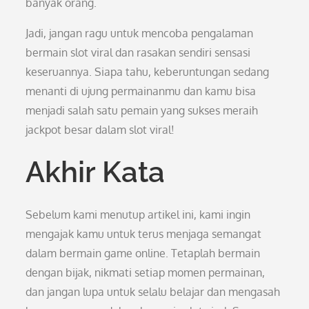
banyak orang.
Jadi, jangan ragu untuk mencoba pengalaman
bermain slot viral dan rasakan sendiri sensasi
keseruannya. Siapa tahu, keberuntungan sedang
menanti di ujung permainanmu dan kamu bisa
menjadi salah satu pemain yang sukses meraih
jackpot besar dalam slot viral!
Akhir Kata
Sebelum kami menutup artikel ini, kami ingin
mengajak kamu untuk terus menjaga semangat
dalam bermain game online. Tetaplah bermain
dengan bijak, nikmati setiap momen permainan,
dan jangan lupa untuk selalu belajar dan mengasah