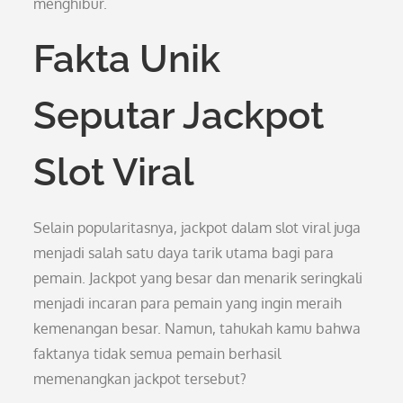
menghibur.
Fakta Unik
Seputar Jackpot
Slot Viral
Selain popularitasnya, jackpot dalam slot viral juga
menjadi salah satu daya tarik utama bagi para
pemain. Jackpot yang besar dan menarik seringkali
menjadi incaran para pemain yang ingin meraih
kemenangan besar. Namun, tahukah kamu bahwa
faktanya tidak semua pemain berhasil
memenangkan jackpot tersebut?