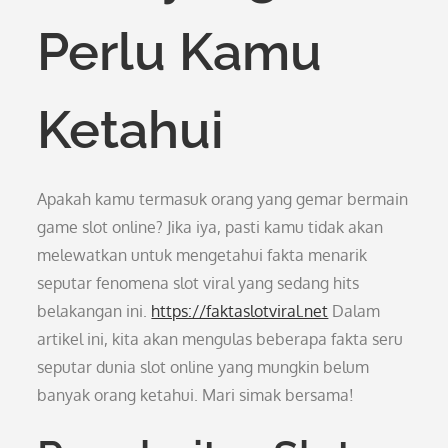
Perlu Kamu
Ketahui
Apakah kamu termasuk orang yang gemar bermain
game slot online? Jika iya, pasti kamu tidak akan
melewatkan untuk mengetahui fakta menarik
seputar fenomena slot viral yang sedang hits
belakangan ini.
https://faktaslotviral.net
Dalam
artikel ini, kita akan mengulas beberapa fakta seru
seputar dunia slot online yang mungkin belum
banyak orang ketahui. Mari simak bersama!