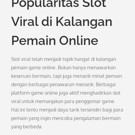
Popularitas Slot
Viral di Kalangan
Pemain Online
Slot viral telah menjadi topik hangat di kalangan
pemain game online. Bukan hanya menawarkan
keseruan bermain, tapi juga menarik minat pemain
dengan berbagai penawaran menarik. Berbagai
platform game online juga aktif menghadirkan slot
viral untuk memanjakan para penggemar game.
Hal ini tentu menjadi daya tarik tersendiri bagi para
pemain yang ingin mencoba pengalaman bermain
yang berbeda.