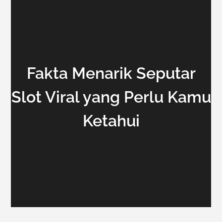
Fakta Menarik Seputar
Slot Viral yang Perlu Kamu
Ketahui