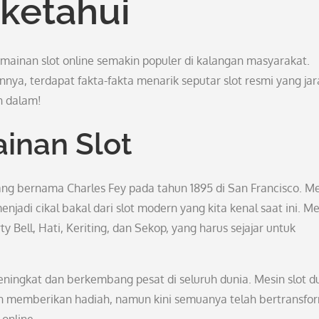
iketahui
mainan slot online semakin populer di kalangan masyarakat.
nya, terdapat fakta-fakta menarik seputar slot resmi yang ja
h dalam!
ainan Slot
ang bernama Charles Fey pada tahun 1895 di San Francisco. M
njadi cikal bakal dari slot modern yang kita kenal saat ini. Me
 Bell, Hati, Keriting, dan Sekop, yang harus sejajar untuk
meningkat dan berkembang pesat di seluruh dunia. Mesin slot d
n memberikan hadiah, namun kini semuanya telah bertransfo