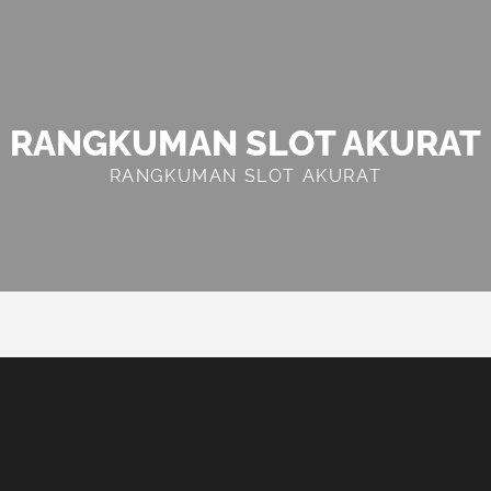
RANGKUMAN SLOT AKURAT
RANGKUMAN SLOT AKURAT