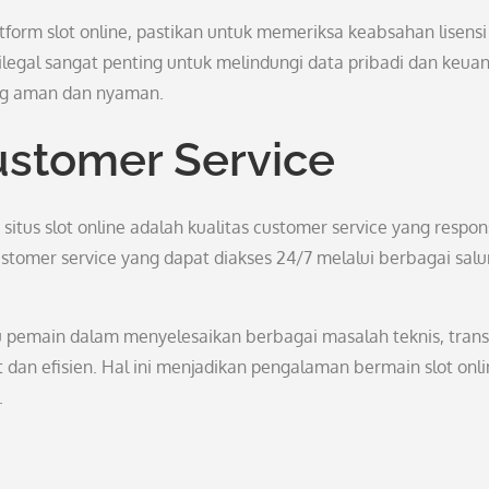
orm slot online, pastikan untuk memeriksa keabsahan lisensi
ot ilegal sangat penting untuk melindungi data pribadi dan keua
ng aman dan nyaman.
Customer Service
situs slot online adalah kualitas customer service yang respons
stomer service yang dapat diakses 24/7 melalui berbagai salu
 pemain dalam menyelesaikan berbagai masalah teknis, trans
dan efisien. Hal ini menjadikan pengalaman bermain slot onli
.