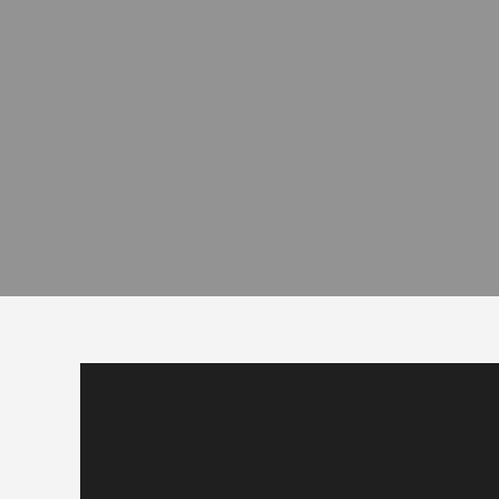
Skip
to
content