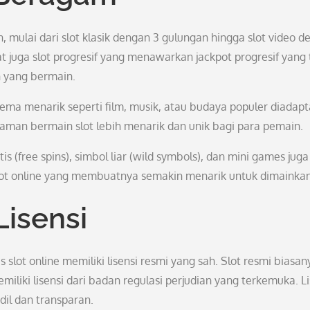
, mulai dari slot klasik dengan 3 gulungan hingga slot video 
t juga slot progresif yang menawarkan jackpot progresif yang 
 yang bermain.
ema menarik seperti film, musik, atau budaya populer diadapt
aman bermain slot lebih menarik dan unik bagi para pemain.
tis (free spins), simbol liar (wild symbols), dan mini games juga
ot online yang membuatnya semakin menarik untuk dimainkan
Lisensi
lot online memiliki lisensi resmi yang sah. Slot resmi biasan
iliki lisensi dari badan regulasi perjudian yang terkemuka. Li
il dan transparan.