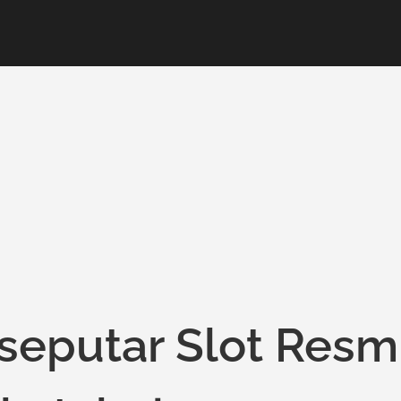
seputar Slot Resm