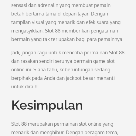
sensasi dan adrenalin yang membuat pemain
betah berlama-lama di depan layar. Dengan
tampilan visual yang menarik dan efek suara yang
mengasyikkan, Slot 88 memberikan pengalaman
bermain yang tak terlupakan bagi para pemainnya.
Jadi, jangan ragu untuk mencoba permainan Slot 88
dan rasakan sendiri serunya bermain game slot
online ini. Siapa tahu, keberuntungan sedang
berpihak pada Anda dan jackpot besar menanti
untuk diraih!
Kesimpulan
Slot 88 merupakan permainan slot online yang
menarik dan menghibur. Dengan beragam tema,