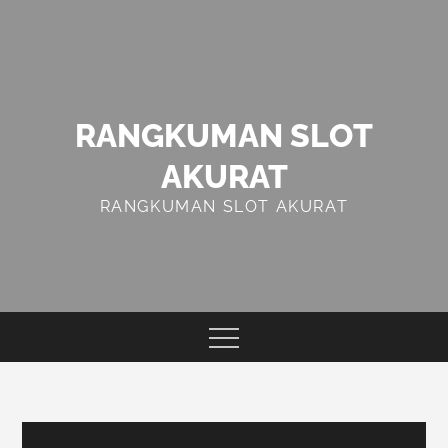
Skip
to
content
RANGKUMAN SLOT
AKURAT
RANGKUMAN SLOT AKURAT