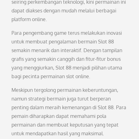
seiring perkembangan teknologi, kini permainan ini
dapat diakses dengan mudah melalui berbagai
platform online.
Para pengembang game terus melakukan inovasi
untuk membuat pengalaman bermain Slot 88
semakin menarik dan interaktif. Dengan tampilan
grafis yang semakin canggih dan fitur-fitur bonus
yang menggiurkan, Slot 88 menjadi pilihan utama
bagi pecinta permainan slot online.
Meskipun tergolong permainan keberuntungan,
namun strategi bermain juga turut berperan
penting dalam meraih kemenangan di Slot 88. Para
pemain diharapkan dapat memahami pola
permainan dan membuat keputusan yang tepat
untuk mendapatkan hasil yang maksimal.