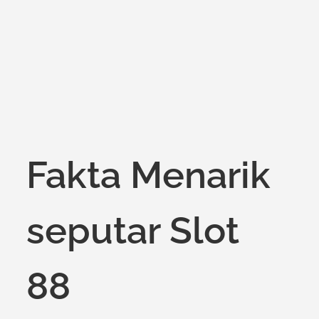
Fakta Menarik
seputar Slot
88