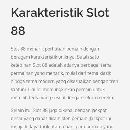
Karakteristik Slot
88
Slot 88 menarik perhatian pemain dengan
beragam karakteristik uniknya. Salah satu
kelebihan Slot 88 adalah adanya berbagai tema
permainan yang menarik, mulai dari tema klasik
hingga tema modern yang disesuaikan dengan tren
saat ini. Hal ini memungkinkan pemain untuk
memilih tema yang sesuai dengan selera mereka.
Selain itu, Slot 88 juga dikenal dengan jackpot
besar yang dapat diraih oleh pemain. Jackpot ini
menjadi daya tarik utama bagi para pemain yang