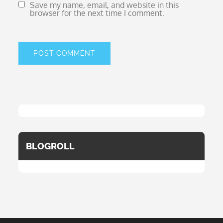
Save my name, email, and website in this
browser for the next time I comment.
BLOGROLL