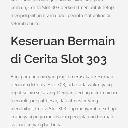
pemain, Cerita Slot 303 berkomitmen untuk tetap
menjadi pilihan utama bagi pecinta slot online di
seluruh dunia.
Keseruan Bermain
di Cerita Slot 303
Bagi para pemain yang ingin merasakan keseruan
bermain di Cerita Slot 303, tidak ada waktu yang
tepat selain sekarang. Dengan berbagai permainan
menarik, jackpot besar, dan atmosfer yang
menghibur, Cerita Slot 303 siap menyambut setiap
orang yang ingin merasakan pengalaman bermain
slot online yang berbeda.