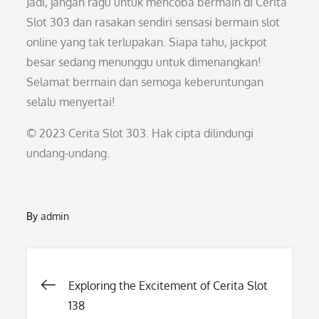
Jadi, jangan ragu untuk mencoba bermain di Cerita
Slot 303 dan rasakan sendiri sensasi bermain slot
online yang tak terlupakan. Siapa tahu, jackpot
besar sedang menunggu untuk dimenangkan!
Selamat bermain dan semoga keberuntungan
selalu menyertai!
© 2023 Cerita Slot 303. Hak cipta dilindungi
undang-undang.
By
admin
Post
Exploring the Excitement of Cerita Slot
138