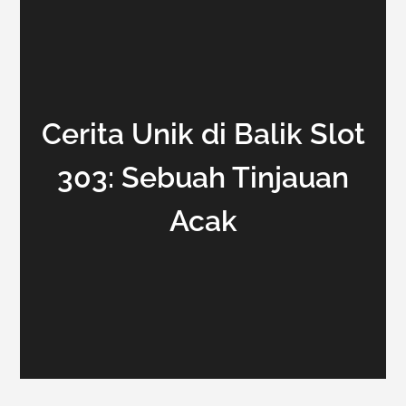
Cerita Unik di Balik Slot
303: Sebuah Tinjauan
Acak