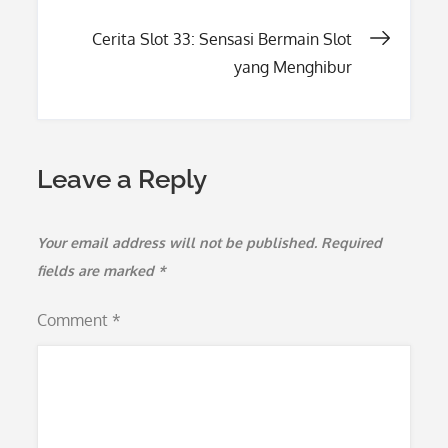
navigation
Cerita Slot 33: Sensasi Bermain Slot
yang Menghibur
Leave a Reply
Your email address will not be published.
Required
fields are marked
*
Comment
*