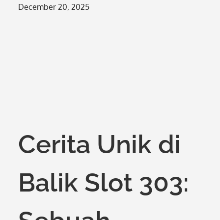
Posted
December 20, 2025
on
Cerita Unik di
Balik Slot 303: